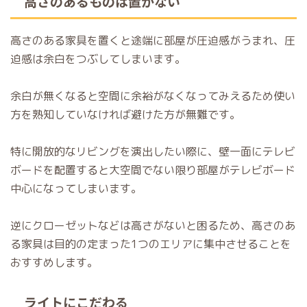
高さのあるものは置かない
高さのある家具を置くと途端に部屋が圧迫感がうまれ、圧
迫感は余白をつぶしてしまいます。
余白が無くなると空間に余裕がなくなってみえるため使い
方を熟知していなければ避けた方が無難です。
特に開放的なリビングを演出したい際に、壁一面にテレビ
ボードを配置すると大空間でない限り部屋がテレビボード
中心になってしまいます。
逆にクローゼットなどは高さがないと困るため、高さのあ
る家具は目的の定まった1つのエリアに集中させることを
おすすめします。
ライトにこだわる