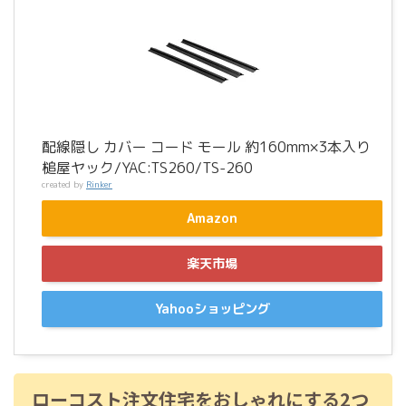
配線隠し カバー コード モール 約160mm×3本入り
槌屋ヤック/YAC:TS260/TS-260
created by
Rinker
Amazon
楽天市場
Yahooショッピング
ローコスト注文住宅をおしゃれにする2つ