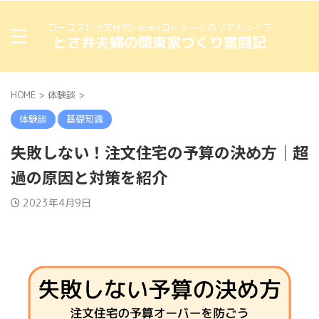
ローコスト注文住宅×双子×コーギーとのリアルライフ
とさ弁夫婦の関東家づくり奮闘記
HOME
>
体験談
>
体験談
基礎知識
失敗しない！注文住宅の予算の決め方｜超
過の原因と対策を紹介
2023年4月9日