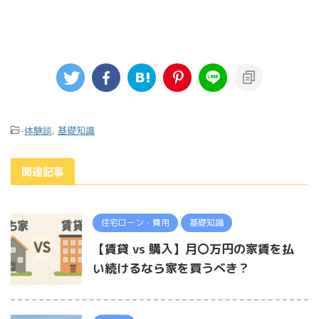
-
体験談
,
基礎知識
関連記事
住宅ローン・費用
基礎知識
【賃貸 vs 購入】月〇万円の家賃を払
い続けるなら家を買うべき？