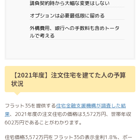
請負契約時から大幅な変更はしない
オプションは必要最低限に留める
外構費用、銀行への手数料も含めトータ
ルで考える
【2021年度】注文住宅を建てた人の予算
状況
フラット35を提供する
住宅金融支援機構が調査した結
果
、2021年度の注文住宅の価格は3,572万円、世帯年収
602万円であることがわかります。
住宅価格3,572万円をフラット35の表示金利1.8％、ボー