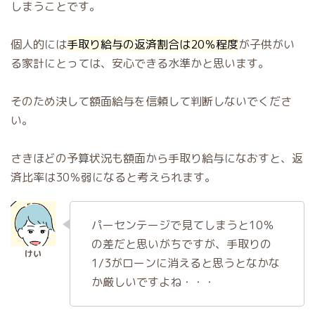
しまうことです。
個人的には
手取り給与の返済割合は20％程度
が子供がい
る家計にとっては、安心できる水準かと思います。
そのため決して額面給与を信頼して判断しないでくださ
い。
さきほどの予算状況も額面から手取り給与になおすと、返
済比率は30％弱になると考えられます。
パーセンテージで見てしまうと10％
の差だと思いがちですが、手取りの
1/3がローンに消えると思うとなかな
か厳しいですよね・・・