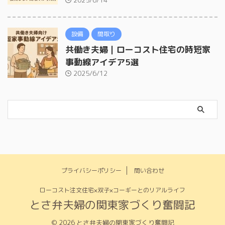
2025/6/14
設備
間取り
共働き夫婦｜ローコスト住宅の時短家
事動線アイデア5選
2025/6/12
プライバシーポリシー
問い合わせ
ローコスト注文住宅×双子×コーギーとのリアルライフ
とさ弁夫婦の関東家づくり奮闘記
© 2026 とさ弁夫婦の関東家づくり奮闘記