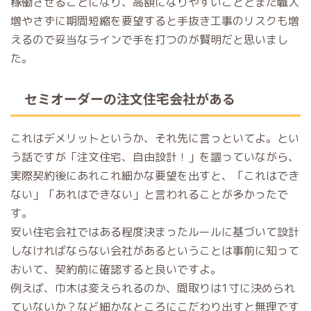
稼働させることになり、高額になりやすいこととまた職人
増やさずに期間短縮を要望すると手抜き工事のリスクも増
えるので妥当なラインで手を打つのが賢明だと思いまし
た。
セミオーダーの注文住宅会社がある
これはデメリットというか、それ先に言っといてよ。とい
う話ですが「注文住宅、自由設計！」を謳っていながら、
実際契約後にあれこれ細かな要望を出すと、「これはでき
ない」「あれはできない」と言われることが多かったで
す。
安い住宅会社ではある程度決まったルールに基づいて設計
しなければならない会社があるということは事前に知って
おいて、契約前に確認すると良いですよ。
例えば、巾木は変えられるのか、間取りは1寸に決められ
ていないか？など細かなところにこだわり出すと無理です