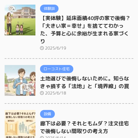
体験談
【実体験】延床面積40坪の家で後悔？
「大きい家＝幸せ」を捨ててわかっ
た、予算と心に余裕が生まれる家づく
り
2025/6/19
ローコスト住宅
土地選びで後悔しないために。知らな
きゃ損する「法地」と「境界線」の罠
2025/6/18
設備
廊下は必要？それともムダ？注文住宅
で後悔しない間取りの考え方