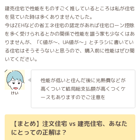
建売住宅で性能をものすごく推しているところは私が住宅
を見ていた時は多くありませんでした。
今はZEHなどの省エネ住宅の認定があれば住宅ローン控除
を多く受けられるとかの関係で性能を謳う家も少なくはあ
りませんが、「C値が～、UA値が～」とチラシに書いてい
る住宅はそうそうないと思うので、購入前に性能はぜひ聞
いてください。
性能が低いと住んだ後に光熱費などが
高くついて結局総支払額が高くつくケ
ースもありますのでご注意を
【まとめ】注文住宅 vs 建売住宅、あなた
にとっての正解は？