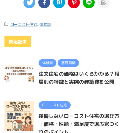
-
ローコスト住宅
,
体験談
関連記事
体験談
基礎知識
注文住宅の価格はいくらかかる？相
場別の特徴と実際の建築費を公開
ローコスト住宅
後悔しないローコスト住宅の選び方
｜価格・性能・満足度で選ぶ家づく
りのポイント