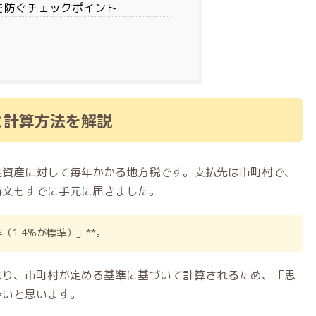
を防ぐチェックポイント
と計算方法を解説
定資産に対して毎年かかる地方税です。支払先は市町村で、
詩文もすでに手元に届きました。
（1.4%が標準）」**。
なり、市町村が定める基準に基づいて計算されるため、「思
多いと思います。