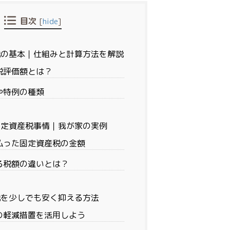
目次
[
hide
]
税の基本｜仕組みと計算方法を解説
税評価額とは？
や特例の種類
固定資産税事情｜我が家の実例
払った固定資産税の金額
る税額の違いとは？
税を少しでも安く抑える方法
の軽減措置を活用しよう