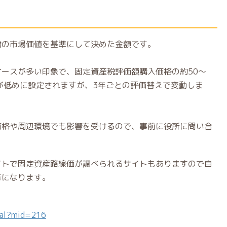
物の市場価値を基準にして決めた金額です。
ースが多い印象で、固定資産税評価額購入価格の約50〜
が低めに設定されますが、3年ごとの評価替えで変動しま
価格や周辺環境でも影響を受けるので、事前に役所に問い合
イトで固定資産路線価が調べられるサイトもありますので自
考になります。
tal?mid=216