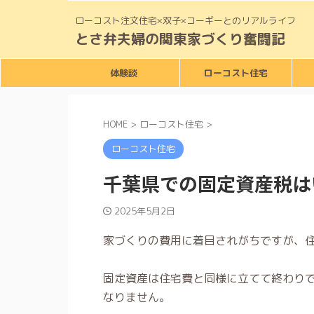
ローコスト注文住宅×双子×コーギーとのリアルライフ
とさ弁夫婦の関東家づくり奮闘記
体験談
ローコスト住宅
HOME
>
ローコスト住宅
>
ローコスト住宅
千葉県での固定資産税は
2025年5月2日
家づくりの費用に着目されがちですが、
固定資産は住宅費と同様に立てて終わり
なりません。