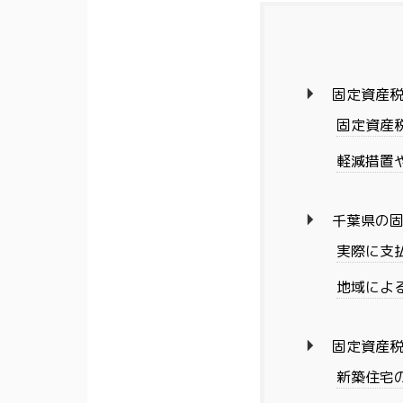
固定資産
固定資産
軽減措置
千葉県の
実際に支
地域によ
固定資産
新築住宅