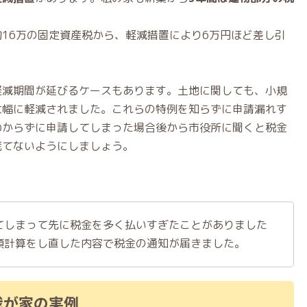
16万の固定資産税から、軽減措置により6万円ほど差し引
軽減期間が延びるケースもあります。土地に関しても、小規
大幅に軽減されました。これらの特例を知らずに申請漏れす
わからずに申請してしまった場合後から市役所に聞くと税金
慌てないようにしましょう。
てしまって先に税金を多く払いすぎたことがありました
額計算をし直した内容で税金の通知が届きました。
我が家の実例