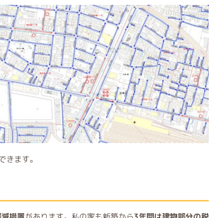
できます。
軽減措置
があります。私の家も新築から
3年間は建物部分の税