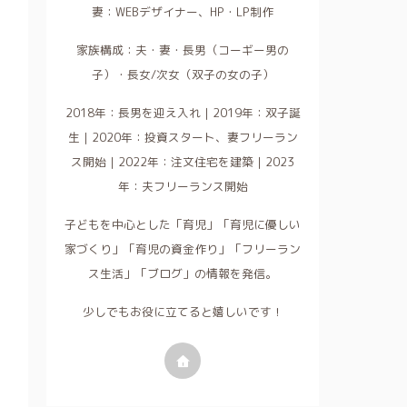
妻：WEBデザイナー、HP・LP制作
家族構成：夫・妻・長男（コーギー男の
子）・長女/次女（双子の女の子）
2018年：長男を迎え入れ｜2019年：双子誕
生｜2020年：投資スタート、妻フリーラン
ス開始｜2022年：注文住宅を建築｜2023
年：夫フリーランス開始
子どもを中心とした「育児」「育児に優しい
家づくり」「育児の資金作り」「フリーラン
ス生活」「ブログ」の情報を発信。
少しでもお役に立てると嬉しいです！