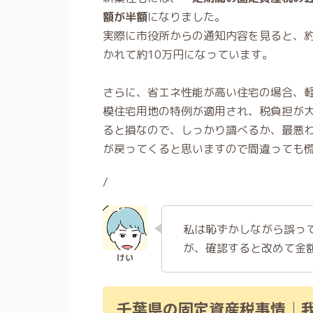
額が半額
になりました。
実際に市役所からの通知内容を見ると、約
かれて約10万円になっています。
さらに、省エネ性能が高い住宅の場合、
模住宅用地の特例が適用され、税負担が
ると損なので、しっかり調べるか、最悪
が戻ってくると思いますので間違っても
/
私は恥ずかしながら誤っ
が、確認すると改めて金
千葉県の固定資産税事情｜