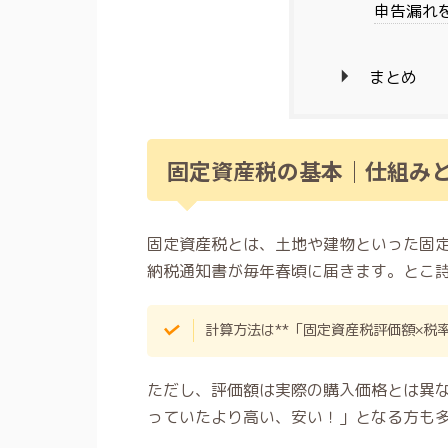
申告漏れ
まとめ
固定資産税の基本｜仕組み
固定資産税とは、土地や建物といった固
納税通知書が毎年春頃に届きます。とこ
計算方法は**「固定資産税評価額×税率
ただし、評価額は実際の購入価格とは異
っていたより高い、安い！」となる方も