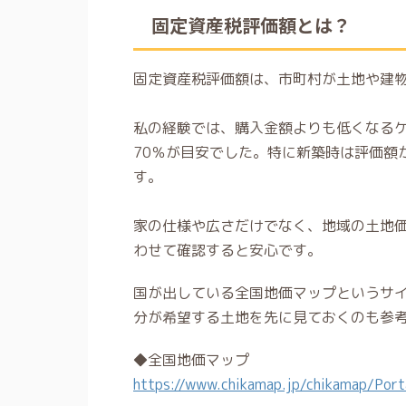
固定資産税評価額とは？
固定資産税評価額は、市町村が土地や建
私の経験では、購入金額よりも低くなるケ
70％が目安でした。特に新築時は評価額
す。
家の仕様や広さだけでなく、地域の土地
わせて確認すると安心です。
国が出している全国地価マップというサ
分が希望する土地を先に見ておくのも参
◆全国地価マップ
https://www.chikamap.jp/chikamap/Por