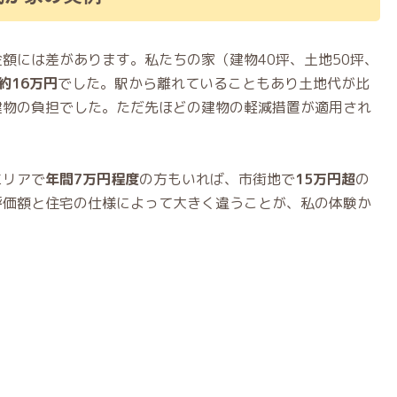
額には差があります。私たちの家（建物40坪、土地50坪、
約16万円
でした。駅から離れていることもあり土地代が比
建物の負担でした。ただ先ほどの建物の軽減措置が適用され
エリアで
年間7万円程度
の方もいれば、市街地で
15万円超
の
評価額と住宅の仕様によって大きく違うことが、私の体験か