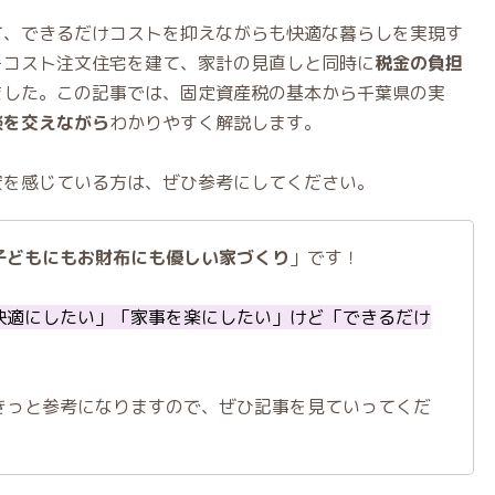
て、できるだけコストを抑えながらも快適な暮らしを実現す
ーコスト注文住宅を建て、家計の見直しと同時に
税金の負担
ました。この記事では、固定資産税の基本から千葉県の実
談を交えながら
わかりやすく解説します。
安を感じている方は、ぜひ参考にしてください。
子どもにもお財布にも優しい家づくり
」です！
快適にしたい」「家事を楽にしたい」けど「できるだけ
きっと参考になりますので、ぜひ記事を見ていってくだ